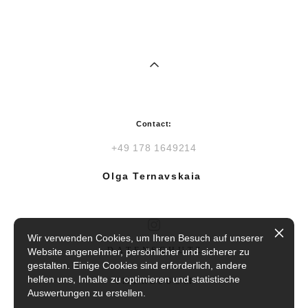
Contact:
+49 178 1649214
Olga Ternavskaia
Wir verwenden Cookies, um Ihren Besuch auf unserer
DATENSCHUTZ
Website angenehmer, persönlicher und sicherer zu
gestalten. Einige Cookies sind erforderlich, andere
helfen uns, Inhalte zu optimieren und statistische
IMPRESSUM
Auswertungen zu erstellen.