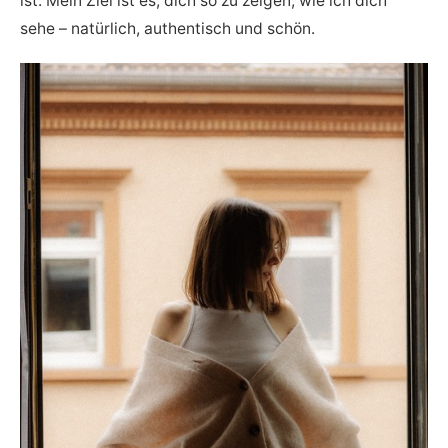
ist. Mein Ziel ist es, dich so zu zeigen, wie ich dich
sehe – natürlich, authentisch und schön.