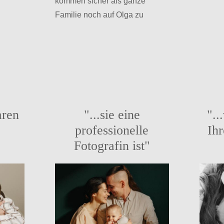
kommen sicher als ganze
Familie noch auf Olga zu
aren
"...sie eine
"..
professionelle
Ihr
Fotografin ist"