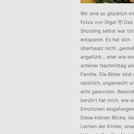
Wir sind so glücklich m
Fotos von Olga! 🥹 Das
Shooting selbst war tot
entspannt. Es hat sich
überhaupt nicht „gestell
angefühlt... eher wie ein
schöner Nachmittag als
Familie. Die Bilder sind
natürlich, ungemacht u
echt geworden. Besond
berührt hat mich, wie si
Emotionen eingefangen
Diese kleinen Blicke, da
Lachen der Kinder, uns