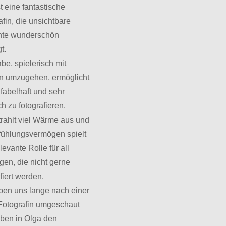
t eine fantastische
afin, die unsichtbare
te wunderschön
gt.
be, spielerisch mit
n umzugehen, ermöglicht
 fabelhaft und sehr
ch zu fotografieren.
trahlt viel Wärme aus und
nfühlungsvermögen spielt
levante Rolle für all
gen, die nicht gerne
afiert werden.
ben uns lange nach einer
Fotografin umgeschaut
ben in Olga den