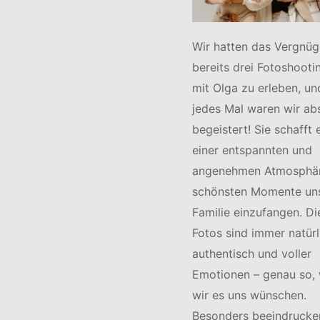
Wir hatten das Vergnüg
bereits drei Fotoshooti
mit Olga zu erleben, un
jedes Mal waren wir ab
begeistert! Sie schafft e
einer entspannten und
angenehmen Atmosphär
schönsten Momente un
Familie einzufangen. Di
Fotos sind immer natürl
authentisch und voller
Emotionen – genau so, 
wir es uns wünschen.
Besonders beeindrucken