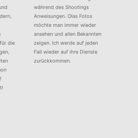
 und
während des Shootings
dern,
Anweisungen. Olas Fotos
möchte man immer wieder
n
ansehen und allen Bekannten
für die
zeigen. Ich werde auf jeden
gen,
Fall wieder auf ihre Dienste
lten
zurückkommen.
hon
!
t!