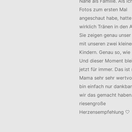
Nähe als Familie. Als ic
Fotos zum ersten Mal
angeschaut habe, hatte
wirklich Tränen in den 
Sie zeigen genau unser
mit unseren zwei kleine
Kindern. Genau so, wie e
Und dieser Moment ble
jetzt für immer. Das ist 
Mama sehr sehr wertvol
bin einfach nur dankbar
wir das gemacht haben.
riesengroße
Herzensempfehlung 🤍