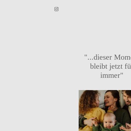
"...dieser Mom
bleibt jetzt f
immer"