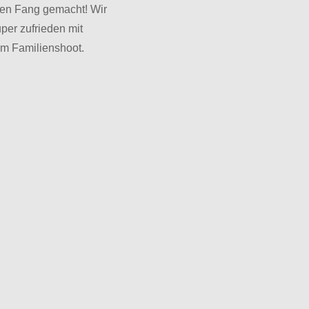
ten Fang gemacht! Wir
uper zufrieden mit
m Familienshoot.