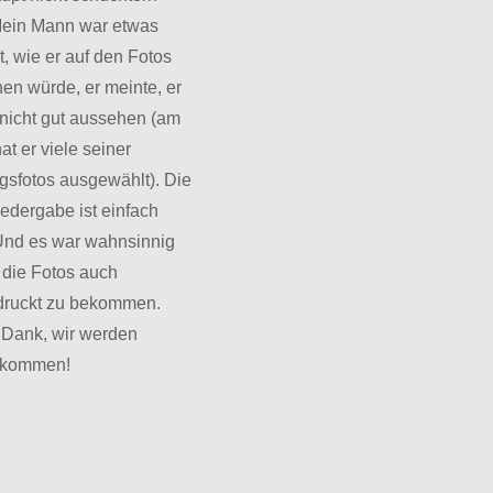
 Mein Mann war etwas
t, wie er auf den Fotos
en würde, er meinte, er
nicht gut aussehen (am
at er viele seiner
ngsfotos ausgewählt). Die
edergabe ist einfach
nd es war wahnsinnig
 die Fotos auch
ruckt zu bekommen.
 Dank, wir werden
rkommen!