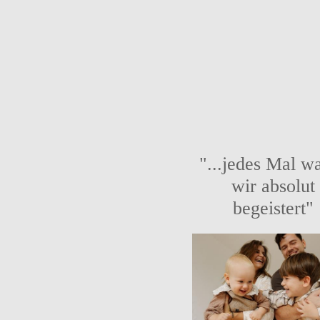
"...jedes Mal w
wir absolut
begeistert"