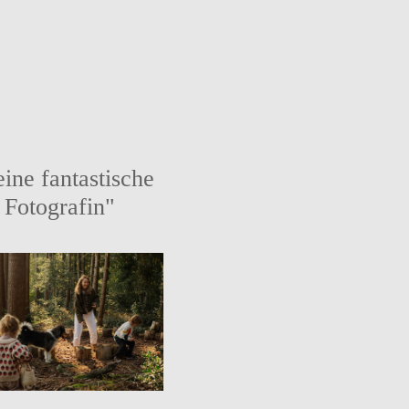
.eine fantastische
Fotografin"