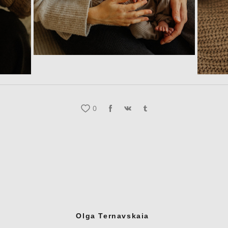
0
Olga Ternavskaia