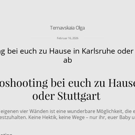
Ternavskaia Olga
Ternavskaia Olga
Februar 16, 2026
bei euch zu Hause in Karlsruhe oder S
ab
shooting bei euch zu Hause
oder Stuttgart
eigenen vier Wänden ist eine wunderbare Möglichkeit, die 
estzuhalten. Keine Hektik, keine Wege – nur ihr, euer Baby