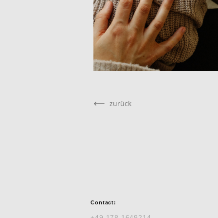
zurück
Contact:
+49 178 1649214