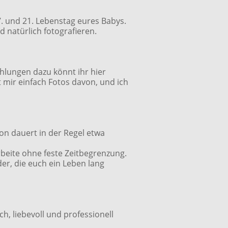
. und 21. Lebenstag eures Babys.
 natürlich fotografieren.
ehlungen dazu könnt ihr
hier
t mir einfach Fotos davon, und ich
n dauert in der Regel etwa
rbeite ohne feste Zeitbegrenzung.
der, die euch ein Leben lang
, liebevoll und professionell