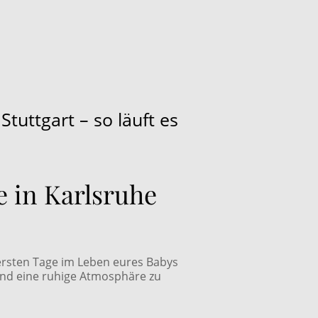
tuttgart – so läuft es
 in Karlsruhe
ersten Tage im Leben eures Babys
 und eine ruhige Atmosphäre zu