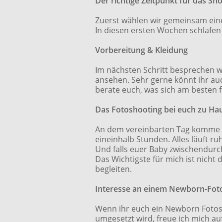
Der richtige Zeitpunkt für das Sh
Zuerst wählen wir gemeinsam eine
In diesen ersten Wochen schlafen
Vorbereitung & Kleidung
Im nächsten Schritt besprechen w
ansehen. Sehr gerne könnt ihr auc
berate euch, was sich am besten f
Das Fotoshooting bei euch zu Ha
An dem vereinbarten Tag komme ic
eineinhalb Stunden. Alles läuft ru
Und falls euer Baby zwischendurch
Das Wichtigste für mich ist nicht
begleiten.
Interesse an einem Newborn-Fot
Wenn ihr euch ein Newborn Fotosho
umgesetzt wird, freue ich mich au